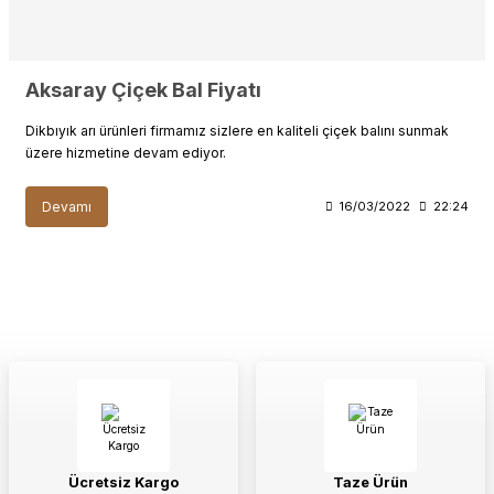
Aksaray Çiçek Bal Fiyatı
Dikbıyık arı ürünleri firmamız sizlere en kaliteli çiçek balını sunmak
üzere hizmetine devam ediyor.
Devamı
16/03/2022
22:24
Ücretsiz Kargo
Taze Ürün