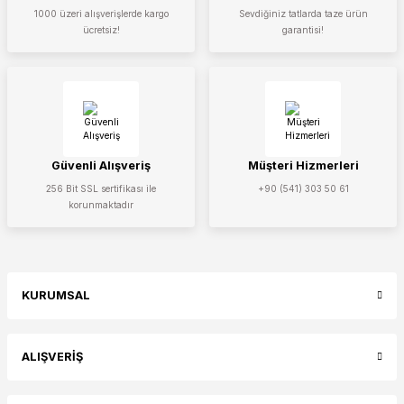
1000 üzeri alışverişlerde kargo
Sevdiğiniz tatlarda taze ürün
ücretsiz!
garantisi!
Güvenli Alışveriş
Müşteri Hizmerleri
256 Bit SSL sertifikası ile
+90 (541) 303 50 61
korunmaktadır
KURUMSAL
ALIŞVERİŞ