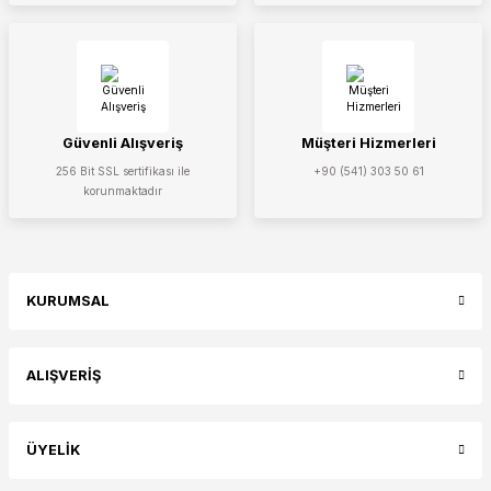
Güvenli Alışveriş
Müşteri Hizmerleri
256 Bit SSL sertifikası ile
+90 (541) 303 50 61
korunmaktadır
KURUMSAL
ALIŞVERİŞ
ÜYELİK