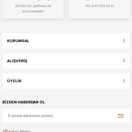
256 Bit SSL sertifikası ile
+90 (541) 303 50 61
korunmaktadır
KURUMSAL
ALIŞVERİŞ
ÜYELİK
BİZDEN HABERDAR OL
Adres Bilgisi