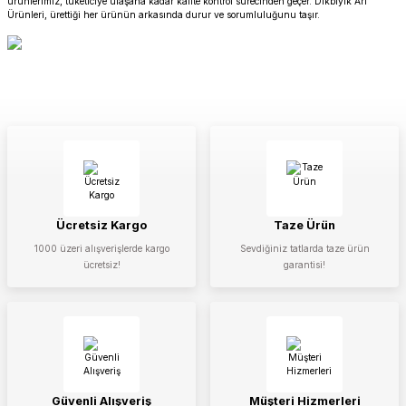
ürünlerimiz, tüketiciye ulaşana kadar kalite kontrol sürecinden geçer. Dikbıyık Arı
Ürünleri, ürettiği her ürünün arkasında durur ve sorumluluğunu taşır.
Ücretsiz Kargo
Taze Ürün
1000 üzeri alışverişlerde kargo
Sevdiğiniz tatlarda taze ürün
ücretsiz!
garantisi!
Güvenli Alışveriş
Müşteri Hizmerleri