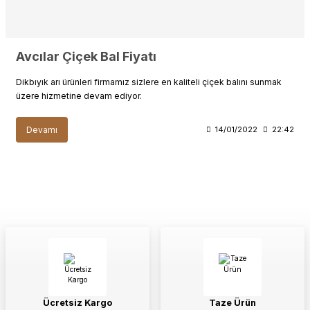
Avcılar Çiçek Bal Fiyatı
Dikbıyık arı ürünleri firmamız sizlere en kaliteli çiçek balını sunmak
üzere hizmetine devam ediyor.
Devamı
14/01/2022
22:42
Ücretsiz Kargo
Taze Ürün