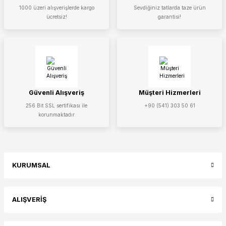
1000 üzeri alışverişlerde kargo
Sevdiğiniz tatlarda taze ürün
ücretsiz!
garantisi!
Güvenli Alışveriş
Müşteri Hizmerleri
256 Bit SSL sertifikası ile
+90 (541) 303 50 61
korunmaktadır
KURUMSAL
ALIŞVERİŞ