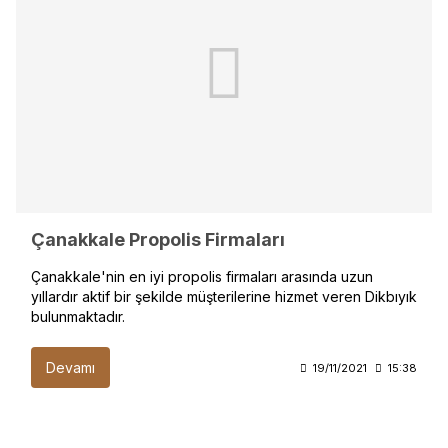
Çanakkale Propolis Firmaları
Çanakkale'nin en iyi propolis firmaları arasında uzun
yıllardır aktif bir şekilde müşterilerine hizmet veren Dikbıyık
bulunmaktadır.
Devamı
19/11/2021
15:38