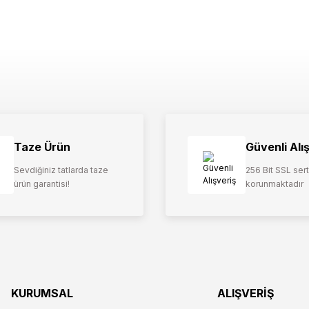
Taze Ürün
Güvenli Alı
Sevdiğiniz tatlarda taze
256 Bit SSL serti
ürün garantisi!
korunmaktadır
KURUMSAL
ALIŞVERİŞ