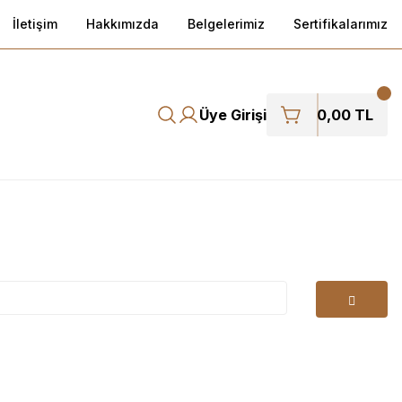
İletişim
Hakkımızda
Belgelerimiz
Sertifikalarımız
Üye Girişi
0,00 TL