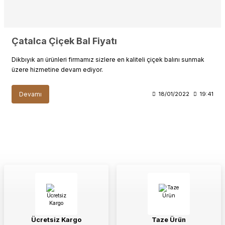
Çatalca Çiçek Bal Fiyatı
Dikbıyık arı ürünleri firmamız sizlere en kaliteli çiçek balını sunmak
üzere hizmetine devam ediyor.
Devamı
18/01/2022
19:41
Ücretsiz Kargo
Taze Ürün