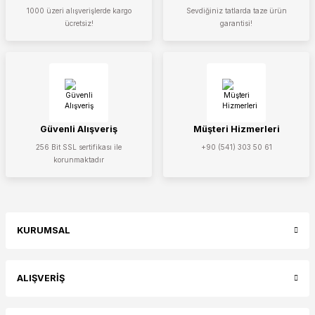
1000 üzeri alışverişlerde kargo
Sevdiğiniz tatlarda taze ürün
ücretsiz!
garantisi!
Güvenli Alışveriş
Müşteri Hizmerleri
256 Bit SSL sertifikası ile
+90 (541) 303 50 61
korunmaktadır
KURUMSAL
ALIŞVERİŞ