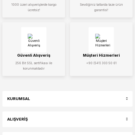
1000 üzeri alışverişlerde kargo
Sevdiğiniz tatlarda taze ürün
ücretsiz!
garantisi!
Güvenli Alışveriş
Müşteri Hizmerleri
256 Bit SSL sertifikası ile
+90 (541) 303 50 61
korunmaktadır
KURUMSAL
ALIŞVERİŞ