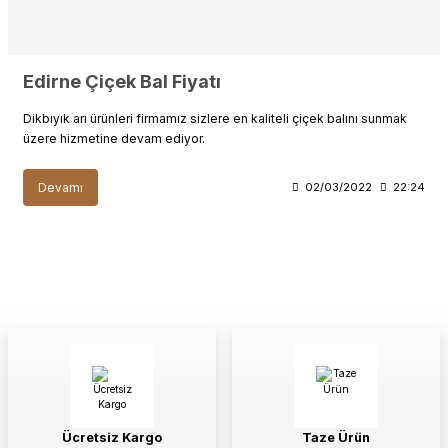
Edirne Çiçek Bal Fiyatı
Dikbıyık arı ürünleri firmamız sizlere en kaliteli çiçek balını sunmak
üzere hizmetine devam ediyor.
Devamı
02/03/2022
22:24
Ücretsiz Kargo
Taze Ürün