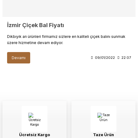
İzmir Çiçek Bal Fiyatı
Dikbıyık arı ürünleri firmamız sizlere en kaliteli çiçek balını sunmak
üzere hizmetine devam ediyor.
Devamı
09/01/2022
22:07
Ücretsiz Kargo
Taze Ürün