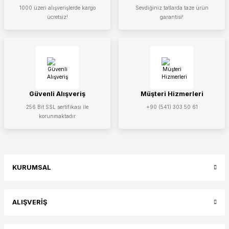
1000 üzeri alışverişlerde kargo
Sevdiğiniz tatlarda taze ürün
ücretsiz!
garantisi!
Güvenli Alışveriş
Müşteri Hizmerleri
256 Bit SSL sertifikası ile
+90 (541) 303 50 61
korunmaktadır
KURUMSAL
ALIŞVERİŞ