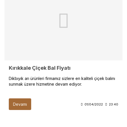
Kırıkkale Çiçek Bal Fiyatı
Dikbıyık arı ürünleri firmamız sizlere en kaliteli çiçek balını
sunmak üzere hizmetine devam ediyor.
Devamı
01/04/2022
23:40