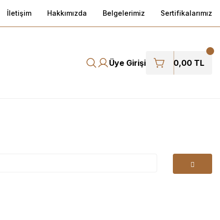
İletişim
Hakkımızda
Belgelerimiz
Sertifikalarımız
Üye Girişi
0,00 TL