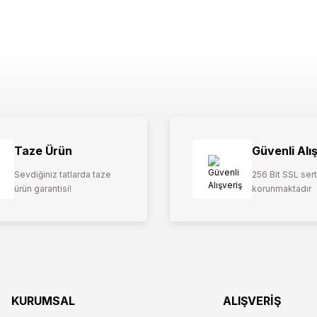
Taze Ürün
Güvenli Alı
Sevdiğiniz tatlarda taze
256 Bit SSL serti
ürün garantisi!
korunmaktadır
KURUMSAL
ALIŞVERİŞ