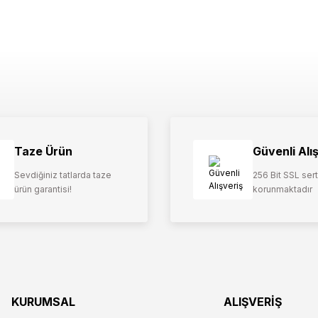
Taze Ürün
Güvenli Alı
Sevdiğiniz tatlarda taze
256 Bit SSL serti
ürün garantisi!
korunmaktadır
KURUMSAL
ALIŞVERİŞ