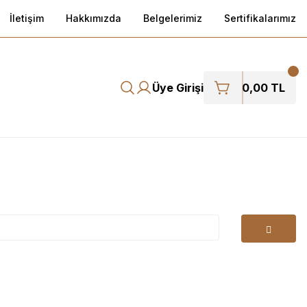
İletişim
Hakkımızda
Belgelerimiz
Sertifikalarımız
Üye Girişi
0,00 TL