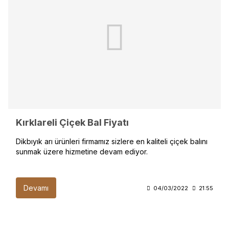
Kırklareli Çiçek Bal Fiyatı
Dikbıyık arı ürünleri firmamız sizlere en kaliteli çiçek balını
sunmak üzere hizmetine devam ediyor.
Devamı
04/03/2022
21:55