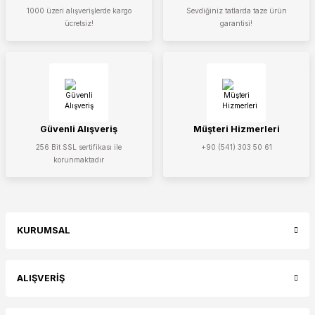
1000 üzeri alışverişlerde kargo
Sevdiğiniz tatlarda taze ürün
ücretsiz!
garantisi!
Güvenli Alışveriş
Müşteri Hizmerleri
256 Bit SSL sertifikası ile
+90 (541) 303 50 61
korunmaktadır
KURUMSAL
ALIŞVERİŞ