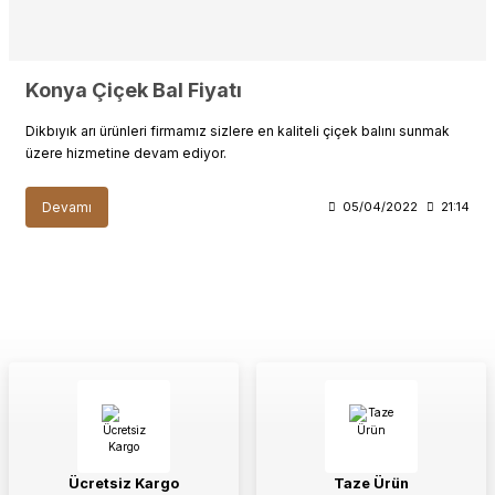
Konya Çiçek Bal Fiyatı
Dikbıyık arı ürünleri firmamız sizlere en kaliteli çiçek balını sunmak
üzere hizmetine devam ediyor.
Devamı
05/04/2022
21:14
Ücretsiz Kargo
Taze Ürün