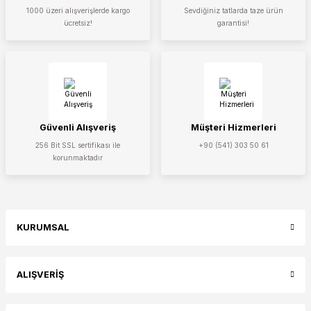
1000 üzeri alışverişlerde kargo
Sevdiğiniz tatlarda taze ürün
ücretsiz!
garantisi!
Güvenli Alışveriş
Müşteri Hizmerleri
256 Bit SSL sertifikası ile
+90 (541) 303 50 61
korunmaktadır
KURUMSAL
ALIŞVERİŞ