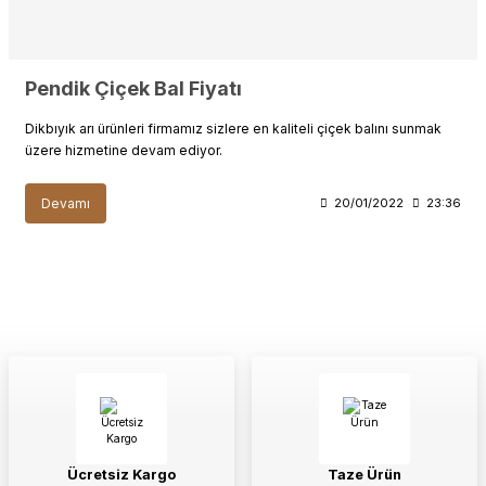
Pendik Çiçek Bal Fiyatı
Dikbıyık arı ürünleri firmamız sizlere en kaliteli çiçek balını sunmak
üzere hizmetine devam ediyor.
Devamı
20/01/2022
23:36
Ücretsiz Kargo
Taze Ürün