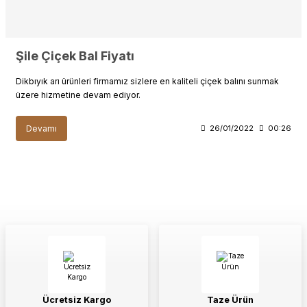
Şile Çiçek Bal Fiyatı
Dikbıyık arı ürünleri firmamız sizlere en kaliteli çiçek balını sunmak
üzere hizmetine devam ediyor.
Devamı
26/01/2022
00:26
Ücretsiz Kargo
Taze Ürün