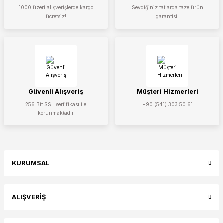
1000 üzeri alışverişlerde kargo
Sevdiğiniz tatlarda taze ürün
ücretsiz!
garantisi!
Güvenli Alışveriş
Müşteri Hizmerleri
256 Bit SSL sertifikası ile
+90 (541) 303 50 61
korunmaktadır
KURUMSAL
ALIŞVERİŞ