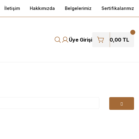
İletişim
Hakkımızda
Belgelerimiz
Sertifikalarımız
Üye Girişi
0,00 TL