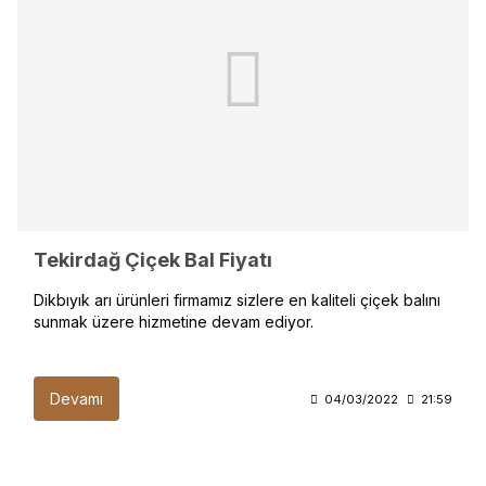
Tekirdağ Çiçek Bal Fiyatı
Dikbıyık arı ürünleri firmamız sizlere en kaliteli çiçek balını
sunmak üzere hizmetine devam ediyor.
Devamı
04/03/2022
21:59