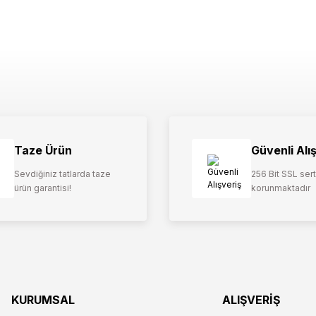
Taze Ürün
Güvenli Alı
Sevdiğiniz tatlarda taze
256 Bit SSL serti
ürün garantisi!
korunmaktadır
KURUMSAL
ALIŞVERİŞ