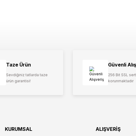
Taze Ürün
Güvenli Alı
Sevdiğiniz tatlarda taze
256 Bit SSL serti
ürün garantisi!
korunmaktadır
KURUMSAL
ALIŞVERİŞ