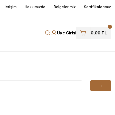
İletişim
Hakkımızda
Belgelerimiz
Sertifikalarımız
Üye Girişi
0,00 TL