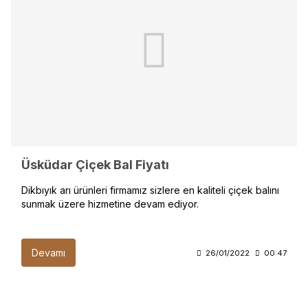
Üsküdar Çiçek Bal Fiyatı
Dikbıyık arı ürünleri firmamız sizlere en kaliteli çiçek balını
sunmak üzere hizmetine devam ediyor.
Devamı
26/01/2022
00:47