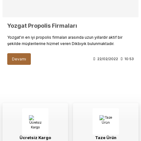
Yozgat Propolis Firmaları
Yozgat'ın en iyi propolis firmaları arasında uzun yıllardır aktif bir
şekilde müşterilerine hizmet veren Dikbıyık bulunmaktadır.
Devamı
22/02/2022
10:53
Ücretsiz Kargo
Taze Ürün