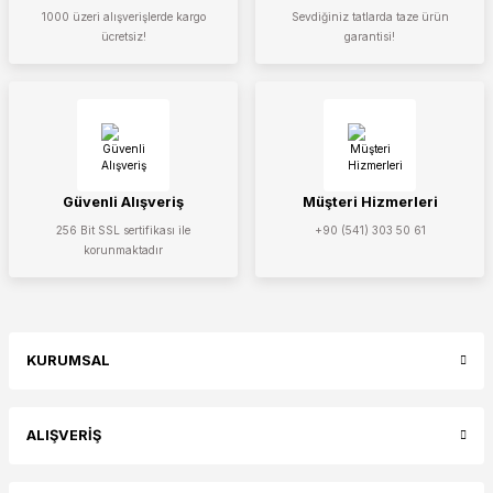
1000 üzeri alışverişlerde kargo
Sevdiğiniz tatlarda taze ürün
ücretsiz!
garantisi!
Güvenli Alışveriş
Müşteri Hizmerleri
256 Bit SSL sertifikası ile
+90 (541) 303 50 61
korunmaktadır
KURUMSAL
ALIŞVERİŞ