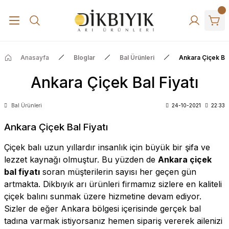
Anasayfa
Bloglar
Bal Ürünleri
Ankara Çiçek Bal
Ankara Çiçek Bal Fiyatı
Bal Ürünleri
24-10-2021
22:33
Ankara Çiçek Bal Fiyatı
Çiçek balı
uzun yıllardır insanlık için büyük bir şifa ve
lezzet kaynağı olmuştur. Bu yüzden de
Ankara çiçek
bal fiyatı
soran müşterilerin sayısı her geçen gün
artmakta. Dikbıyık arı ürünleri firmamız sizlere en kaliteli
çiçek balını sunmak üzere hizmetine devam ediyor.
Sizler de eğer Ankara bölgesi içerisinde gerçek bal
tadına varmak istiyorsanız hemen sipariş vererek ailenizi