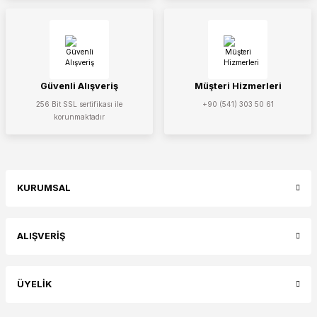
Güvenli Alışveriş
Müşteri Hizmerleri
256 Bit SSL sertifikası ile
+90 (541) 303 50 61
korunmaktadır
KURUMSAL
ALIŞVERİŞ
ÜYELİK