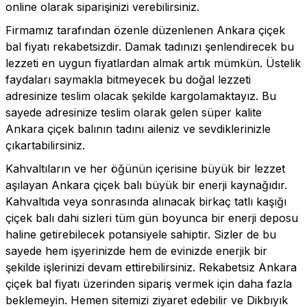
online olarak siparişinizi verebilirsiniz.
Firmamız tarafından özenle düzenlenen Ankara çiçek
bal fiyatı rekabetsizdir. Damak tadınızı şenlendirecek bu
lezzeti en uygun fiyatlardan almak artık mümkün. Üstelik
faydaları saymakla bitmeyecek bu doğal lezzeti
adresinize teslim olacak şekilde kargolamaktayız. Bu
sayede adresinize teslim olarak gelen süper kalite
Ankara çiçek balının tadını aileniz ve sevdiklerinizle
çıkartabilirsiniz.
Kahvaltıların ve her öğünün içerisine büyük bir lezzet
aşılayan Ankara çiçek balı büyük bir enerji kaynağıdır.
Kahvaltıda veya sonrasında alınacak birkaç tatlı kaşığı
çiçek balı dahi sizleri tüm gün boyunca bir enerji deposu
haline getirebilecek potansiyele sahiptir. Sizler de bu
sayede hem işyerinizde hem de evinizde enerjik bir
şekilde işlerinizi devam ettirebilirsiniz. Rekabetsiz Ankara
çiçek bal fiyatı üzerinden sipariş vermek için daha fazla
beklemeyin. Hemen sitemizi ziyaret edebilir ve Dikbıyık