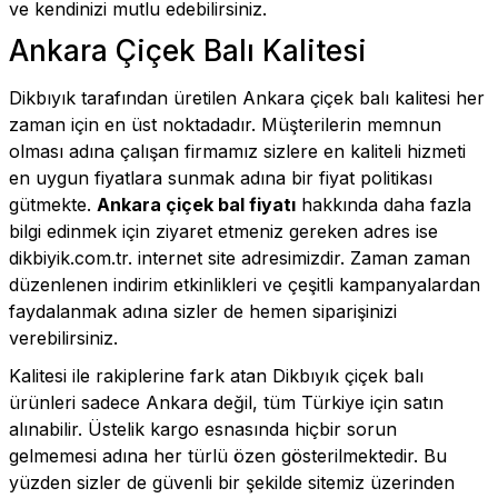
ve kendinizi mutlu edebilirsiniz.
Ankara Çiçek Balı Kalitesi
Dikbıyık
tarafından üretilen Ankara çiçek balı kalitesi her
zaman için en üst noktadadır. Müşterilerin memnun
olması adına çalışan firmamız sizlere en kaliteli hizmeti
en uygun fiyatlara sunmak adına bir fiyat politikası
gütmekte.
Ankara çiçek bal fiyatı
hakkında daha fazla
bilgi edinmek için ziyaret etmeniz gereken adres ise
dikbiyik.com.tr. internet site adresimizdir. Zaman zaman
düzenlenen indirim etkinlikleri ve çeşitli kampanyalardan
faydalanmak adına sizler de hemen siparişinizi
verebilirsiniz.
Kalitesi ile rakiplerine fark atan Dikbıyık çiçek balı
ürünleri sadece Ankara değil, tüm Türkiye için satın
alınabilir. Üstelik kargo esnasında hiçbir sorun
gelmemesi adına her türlü özen gösterilmektedir. Bu
yüzden sizler de güvenli bir şekilde sitemiz üzerinden