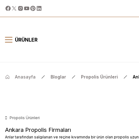
ÜRÜNLER
Anasayfa
Bloglar
Propolis Ürünleri
An
Propolis Ürünleri
Ankara Propolis Firmaları
Arılar tarafından salgılanan ve reçine kıvamında bir ürün olan
propolis
uzun 