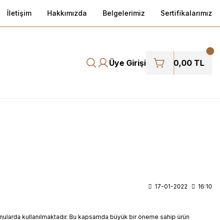
İletişim
Hakkımızda
Belgelerimiz
Sertifikalarımız
Üye Girişi
0,00 TL
17-01-2022
16:10
bi konularda kullanılmaktadır. Bu kapsamda büyük bir öneme sahip ürün