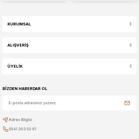
KURUMSAL
ALIŞVERİŞ
ÜYELİK
BİZDEN HABERDAR OL
Adres Bilgisi
0541 303 50 61