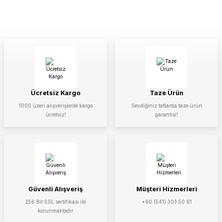
Ücretsiz Kargo
Taze Ürün
1000 üzeri alışverişlerde kargo
Sevdiğiniz tatlarda taze ürün
ücretsiz!
garantisi!
Güvenli Alışveriş
Müşteri Hizmerleri
256 Bit SSL sertifikası ile
+90 (541) 303 50 61
korunmaktadır