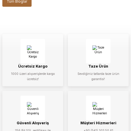
Tüm Bloglar
Ücretsiz Kargo
Taze Ürün
1000 üzeri alışverişlerde kargo
Sevdiğiniz tatlarda taze ürün
ücretsiz!
garantisi!
Güvenli Alışveriş
Müşteri Hizmerleri
256 Bit SSL sertifikası ile
+90 (541) 303 50 61