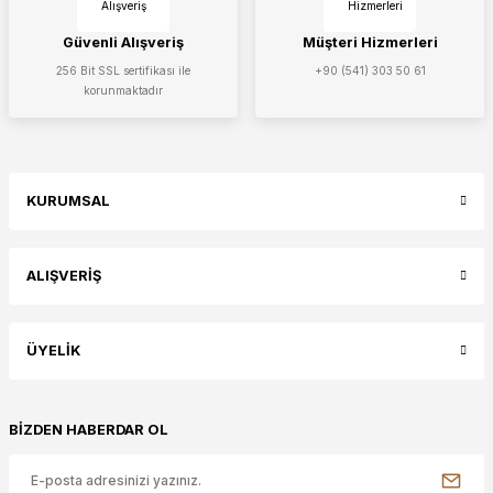
Güvenli Alışveriş
Müşteri Hizmerleri
256 Bit SSL sertifikası ile
+90 (541) 303 50 61
korunmaktadır
KURUMSAL
ALIŞVERİŞ
ÜYELİK
BİZDEN HABERDAR OL