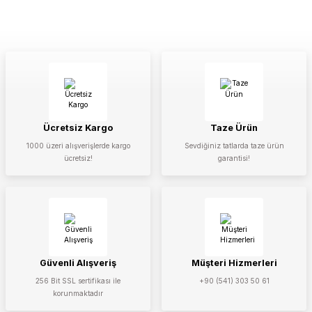
Ücretsiz Kargo
Taze Ürün
1000 üzeri alışverişlerde kargo
Sevdiğiniz tatlarda taze ürün
ücretsiz!
garantisi!
Güvenli Alışveriş
Müşteri Hizmerleri
256 Bit SSL sertifikası ile
+90 (541) 303 50 61
korunmaktadır