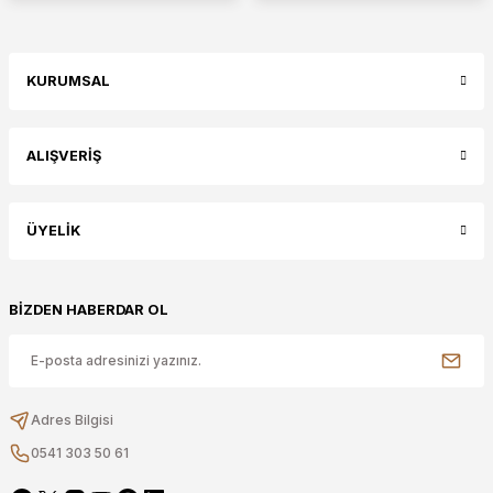
KURUMSAL
ALIŞVERİŞ
ÜYELİK
BİZDEN HABERDAR OL
Adres Bilgisi
0541 303 50 61