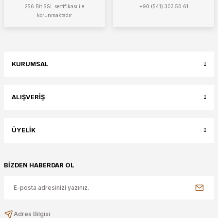
256 Bit SSL sertifikası ile
+90 (541) 303 50 61
korunmaktadır
KURUMSAL
ALIŞVERİŞ
ÜYELİK
BİZDEN HABERDAR OL
Adres Bilgisi