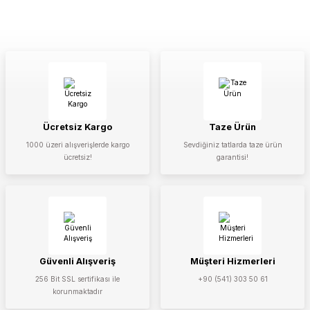
Ücretsiz Kargo
Taze Ürün
1000 üzeri alışverişlerde kargo
Sevdiğiniz tatlarda taze ürün
ücretsiz!
garantisi!
Güvenli Alışveriş
Müşteri Hizmerleri
256 Bit SSL sertifikası ile
+90 (541) 303 50 61
korunmaktadır