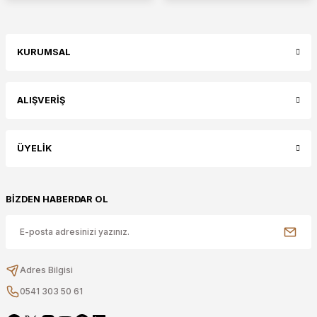
KURUMSAL
ALIŞVERİŞ
ÜYELİK
BİZDEN HABERDAR OL
Adres Bilgisi
0541 303 50 61