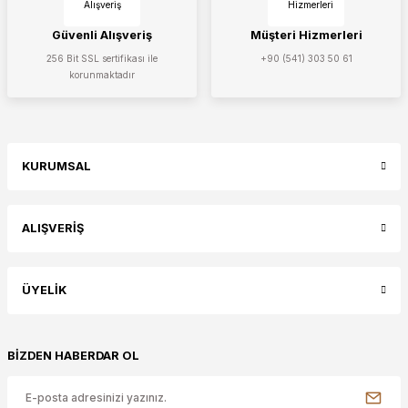
Güvenli Alışveriş
Müşteri Hizmerleri
256 Bit SSL sertifikası ile
+90 (541) 303 50 61
korunmaktadır
KURUMSAL
ALIŞVERİŞ
ÜYELİK
BİZDEN HABERDAR OL