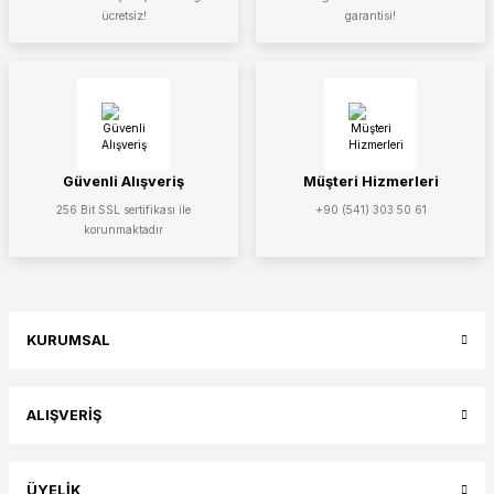
ücretsiz!
garantisi!
Güvenli Alışveriş
Müşteri Hizmerleri
256 Bit SSL sertifikası ile
+90 (541) 303 50 61
korunmaktadır
KURUMSAL
ALIŞVERİŞ
ÜYELİK