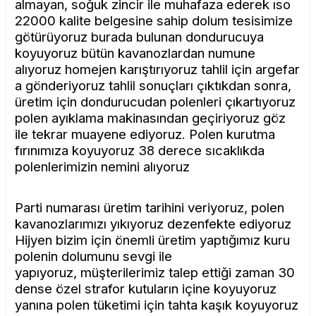
almayan, soğuk zincir ile muhafaza ederek ıso
22000 kalite belgesine sahip dolum tesisimize
götürüyoruz burada bulunan dondurucuya
koyuyoruz bütün kavanozlardan numune
alıyoruz homejen karıştırıyoruz tahlil için argefar
a gönderiyoruz tahlil sonuçları çıktıkdan sonra,
üretim için dondurucudan polenleri çıkartıyoruz
polen ayıklama makinasından geçiriyoruz göz
ile tekrar muayene ediyoruz.
Polen kurutma
fırınımıza koyuyoruz 38 derece sıcaklıkda
polenlerimizin nemini alıyoruz
Parti numarası üretim tarihini veriyoruz, polen
kavanozlarımızı yıkıyoruz dezenfekte ediyoruz
Hijyen bizim için önemli üretim yaptığımız kuru
polenin dolumunu sevgi ile
yapıyoruz,
müşterilerimiz talep ettiği zaman 30
dense özel strafor kutuların içine koyuyoruz
yanına polen tüketimi için tahta kaşık koyuyoruz