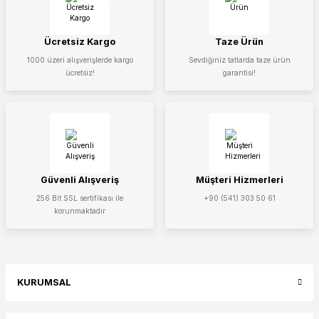
Ücretsiz Kargo
Taze Ürün
1000 üzeri alışverişlerde kargo
Sevdiğiniz tatlarda taze ürün
ücretsiz!
garantisi!
Gönder
Güvenli Alışveriş
Müşteri Hizmerleri
256 Bit SSL sertifikası ile
+90 (541) 303 50 61
korunmaktadır
KURUMSAL