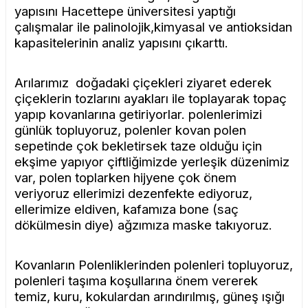
yapısını Hacettepe üniversitesi yaptığı
çalışmalar ile palinolojik,
kimyasal ve antioksidan
kapasitelerinin
analiz yapısını çıkarttı.
Arılarımız doğadaki çiçekleri ziyaret ederek
çiçeklerin tozlarını ayakları ile toplayarak topaç
yapıp kovanlarına getiriyorlar. polenlerimizi
günlük topluyoruz, polenler kovan polen
sepetinde çok bekletirsek taze olduğu için
ekşime yapıyor çiftliğimizde yerleşik düzenimiz
var, polen toplarken hijyene çok önem
veriyoruz ellerimizi dezenfekte ediyoruz,
ellerimize eldiven, kafamıza bone (saç
dökülmesin diye) ağzımıza maske takıyoruz.
Kovanların Polenliklerinden polenleri topluyoruz,
polenleri taşıma koşullarına önem vererek
temiz, kuru, kokulardan arındırılmış, güneş ışığı