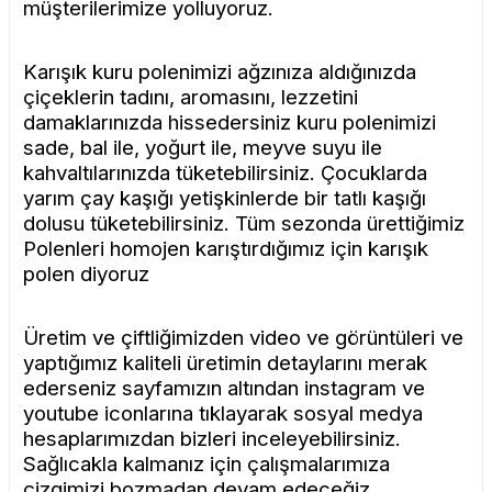
müşterilerimize yolluyoruz.
Karışık kuru polenimizi ağzınıza aldığınızda
çiçeklerin tadını, aromasını, lezzetini
damaklarınızda hissedersiniz kuru polenimizi
sade, bal ile, yoğurt ile, meyve suyu ile
kahvaltılarınızda tüketebilirsiniz. Çocuklarda
yarım çay kaşığı yetişkinlerde bir tatlı kaşığı
dolusu tüketebilirsiniz. Tüm sezonda ürettiğimiz
Polenleri homojen karıştırdığımız için karışık
polen diyoruz
Üretim ve çiftliğimizden video ve görüntüleri ve
yaptığımız kaliteli üretimin detaylarını merak
ederseniz sayfamızın altından instagram ve
youtube iconlarına tıklayarak sosyal medya
hesaplarımızdan bizleri inceleyebilirsiniz.
Sağlıcakla kalmanız için çalışmalarımıza
çizgimizi bozmadan devam edeceğiz.