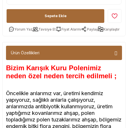
Sepete Ekle
Yorum Yaz
Tavsiye Et
Fiyat Alarmı
Paylaş
Karşılaştır
Ürün Özellikleri
Bizim Karışık Kuru Polenimiz
neden özel neden tercih edilmeli ;
Öncelikle arılarımız var, üretimi kendimiz
yapıyoruz, sağlıklı arılarla çalışıyoruz,
arılarımızda antibiyotik kullanmıyoruz, üretim
yaptığımız kovanlarımız ahşap, polen
topladığımız polen tuzaklarımız ahşap, bölgemiz
endemik bitki flora zengini, bölgemizin flora