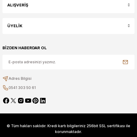
ALIŞVERİŞ
ÜYELİK
BİZDEN HABERDAR OL
Adres Bilgisi
0541 303 50 61
© Tüm hakları saklıdır. Kredi kartı bilgileriniz 256bit SSL sertifikası ile
korunmaktadır.