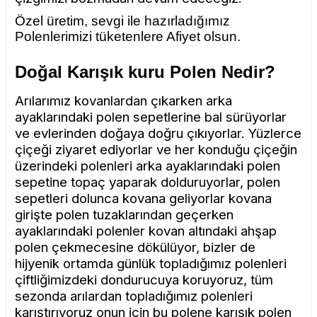
Özel üretim, sevgi ile hazırladığımız
Polenlerimizi tüketenlere Afiyet olsun.
Doğal Karışık kuru Polen Nedir?
Arılarımız kovanlardan çıkarken arka
ayaklarındaki polen sepetlerine bal sürüyorlar
ve evlerinden doğaya doğru çıkıyorlar. Yüzlerce
çiçeği ziyaret ediyorlar ve her konduğu çiçeğin
üzerindeki polenleri arka ayaklarındaki polen
sepetine topaç yaparak dolduruyorlar, polen
sepetleri dolunca kovana geliyorlar kovana
girişte polen tuzaklarından geçerken
ayaklarındaki polenler kovan altındaki ahşap
polen çekmecesine dökülüyor, bizler de
hijyenik ortamda günlük topladığımız polenleri
çiftliğimizdeki dondurucuya koruyoruz, tüm
sezonda arılardan topladığımız polenleri
karıştırıyoruz onun için bu polene karışık polen