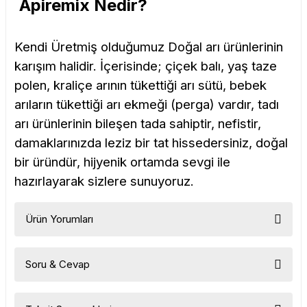
Apiremix Nedir?
Kendi Üretmiş olduğumuz Doğal arı ürünlerinin
karışım halidir. İçerisinde; çiçek balı, yaş taze
polen, kraliçe arının tükettiği arı sütü, bebek
arıların tükettiği arı ekmeği (perga) vardır, tadı
arı ürünlerinin bileşen tada sahiptir, nefistir,
damaklarınızda leziz bir tat hissedersiniz, doğal
bir üründür, hijyenik ortamda sevgi ile
hazırlayarak sizlere sunuyoruz.
Ürün Yorumları
Soru & Cevap
Bu ürüne ilk yorumu siz yapın!