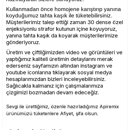
Kullanmadan önce homojene karıştırıp yanına
koyduğumuz tahta kaşık ile tüketebilirsiniz.
üşterilerimiz talep ettiği zaman 30 dense özel
M
enjeksiyonlu strafor kutunun içine koyuyoruz,
yanına tahta kaşık da koyarak müşterilerimize
gönderiyoruz.
Üretim ve çiftliğimizden video ve görüntüleri ve
yaptığımız kaliteli üretimin detaylarını merak
ederseniz sayfamızın altından instagram ve
youtube iconlarına tıklayarak sosyal medya
hesaplarımızdan bizleri inceleyebilirsiniz.
Sağlıcakla kalmanız için çalışmalarımıza
çizgimizi bozmadan devam edeceğiz.
Sevgi ile ürettiğimiz, özenle hazırladığımız Apiremix
ürünümüzü tüketenlere Afiyet, şifa olsun.