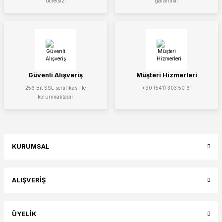
ücretsiz!
garantisi!
Gönder
Güvenli Alışveriş
Müşteri Hizmerleri
256 Bit SSL sertifikası ile
+90 (541) 303 50 61
korunmaktadır
KURUMSAL
ALIŞVERİŞ
ÜYELİK